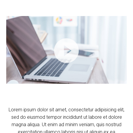
Video
Player
Lorem ipsum dolor sit amet, consectetur adipisicing elit,
sed do eiusmod tempor incididunt ut labore et dolore
magna aliqua. Ut enim ad minim veniam, quis nostrud
exercitation ullamco laboris nisi ut aliquip ex ea