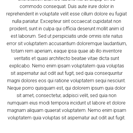
commodo consequat. Duis aute irure dolor in
reprehenderit in voluptate velit esse cillum dolore eu fugiat
nulla pariatur. Excepteur sint occaecat cupidatat non
proident, sunt in culpa qui officia deserunt mollit anim id
est laborum. Sed ut perspiciatis unde omnis iste natus
error sit voluptatem accusantium doloremque laudantium,
totam rem aperiam, eaque ipsa quae ab illo inventore
veritatis et quasi architecto beatae vitae dicta sunt
explicabo. Nemo enim ipsam voluptatem quia voluptas
sit aspernatur aut odit aut fugit, sed quia consequuntur
magni dolores eos qui ratione voluptatem sequi nesciunt.
Neque porro quisquam est, qui dolorem ipsum quia dolor
sit amet, consectetur, adipisci velit, sed quia non
numquam eius modi tempora incidunt ut labore et dolore
magnam aliquam quaerat voluptatem. Nemo enim ipsam
voluptatem quia voluptas sit aspernatur aut odit aut fugit.