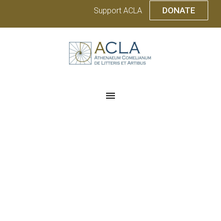
DONATE
Support ACLA
Industrial