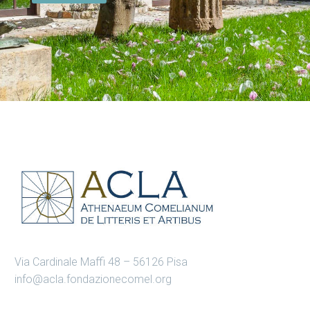
Via Cardinale Maffi 48 – 56126 Pisa
info@acla.fondazionecomel.org