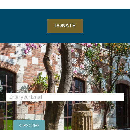
DONATE
(Required)
Email