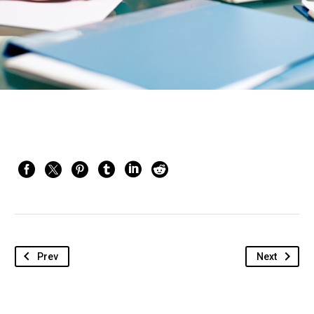
Prev
Next