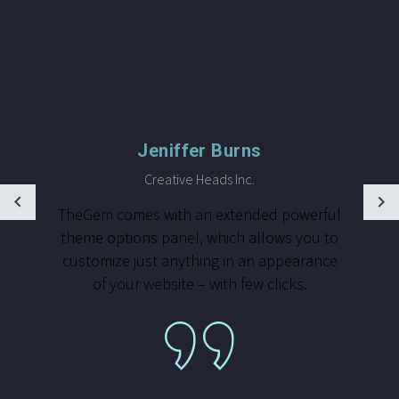
Jeniffer Burns
Creative Heads Inc.
TheGem comes with an extended powerful
theme options panel, which allows you to
customize just anything in an appearance
of your website – with few clicks.